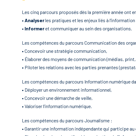
Les cinq parcours proposés dès la première année ont
•
Analyser
les pratiques et les enjeux liés à l’informatio
•
Informer
et communiquer au sein des organisations.
Les compétences du parcours Communication des organ
• Concevoir une stratégie communication,
• Élaborer des moyens de communication (médias, print,
• Piloter les relations avec les parties prenantes (prest
Les compétences du parcours Information numérique dan
• Déployer un environnement informationnel,
• Concevoir une démarche de veille,
• Valoriser l’information numérique.
Les compétences du parcours Journalisme :
• Garantir une information indépendante qui participe au 