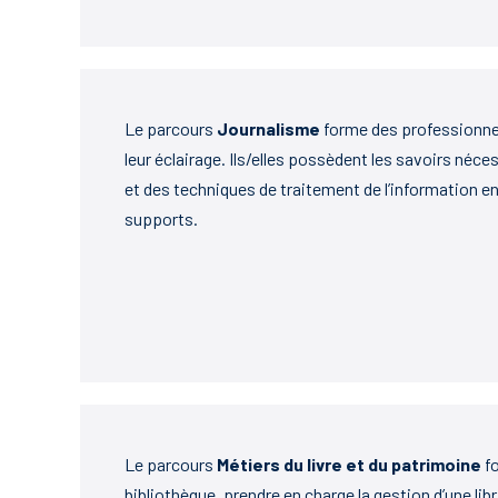
Le parcours
Journalisme
forme des professionnel
leur éclairage. Ils/elles possèdent les savoirs néc
et des techniques de traitement de l’information en
supports.
Le parcours
Métiers du livre et du patrimoine
fo
bibliothèque, prendre en charge la gestion d’une libr