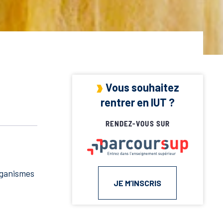
Vous souhaitez
rentrer en IUT ?
RENDEZ-VOUS SUR
rganismes
JE M’INSCRIS