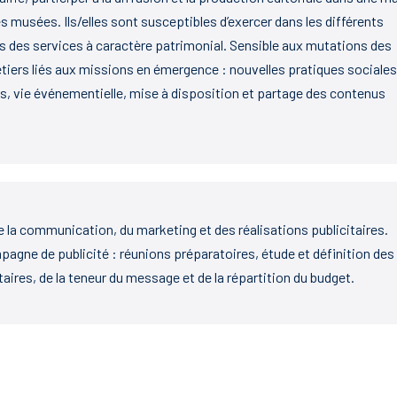
es musées. Ils/elles sont susceptibles d’exercer dans les différents
dans des services à caractère patrimonial. Sensible aux mutations des
étiers liés aux missions en émergence : nouvelles pratiques sociales
s, vie événementielle, mise à disposition et partage des contenus
 la communication, du marketing et des réalisations publicitaires.
mpagne de publicité : réunions préparatoires, étude et définition des
itaires, de la teneur du message et de la répartition du budget.