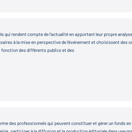
s qui rendent compte de l’actualité en apportant leur propre analyse
essaires à la mise en perspective de l’événement et choisissent des o
 fonction des différents publics et des
rme des professionnels qui peuvent constituer et gérer un fonds en
airie, participer à la diffusion et la production éditoriale dans une m