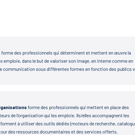
s
forme des professionnels qui déterminent et mettent en œuvre la
es emploie, dans le but de valoriser son image, en interne comme en
s de communication sous différentes formes en fonction des publics v
rganisations
forme des professionnels qui mettent en place des
teurs de l’organisation qui les emploie. Ils/elles accompagnent les
 forment à utiliser des outils dédiés (moteurs de recherche, catalog
tour des ressources documentaires et des services offerts.