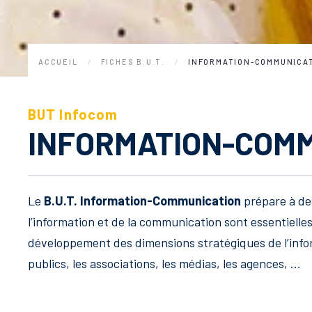
ACCUEIL
FICHES B.U.T.
INFORMATION-COMMUNICA
BUT Infocom
INFORMATION-COMM
Le
B.U.T. Information-Communication
prépare à des
l’information et de la communication sont essentielle
développement des dimensions stratégiques de l’infor
publics, les associations, les médias, les agences, …