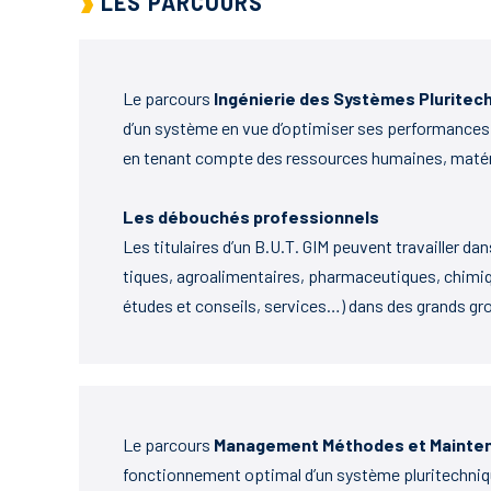
LES PARCOURS
Le parcours
Ingénierie des Systèmes Pluritech
d’un système en vue d’optimiser ses performances, e
en tenant compte des ressources humaines, matérie
Les débouchés professionnels
Les titulaires d’un B.U.T. GIM peuvent travailler da
tiques, agroalimentaires, pharmaceutiques, chimiqu
études et conseils, services…) dans des grands gr
Le parcours
Management Méthodes et Maintena
fonctionnement optimal d’un système pluritechnique