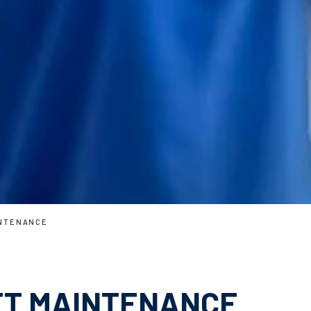
INTENANCE
 ET MAINTENANCE