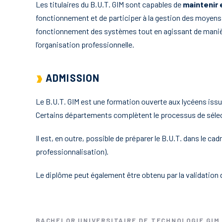
Les titulaires du B.U.T. GIM sont capables de
maintenir 
fonctionnement et de participer à la gestion des moyens
fonctionnement des systèmes tout en agissant de mani
l’organisation professionnelle.
ADMISSION
Le B.U.T. GIM est une formation ouverte aux lycéens iss
Certains départements complètent le processus de sélec
Il est, en outre, possible de préparer le B.U.T. dans le cad
professionnalisation).
Le diplôme peut également être obtenu par la validation d
BACHELOR UNIVERSITAIRE DE TECHNOLOGIE GIM