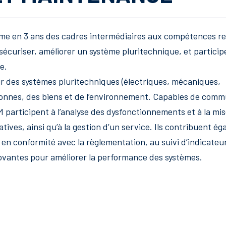
me en 3 ans des cadres intermédiaires aux compétences r
 sécuriser, améliorer un système pluritechnique, et participe
e.
ur des systèmes pluritechniques (électriques, mécaniques,
sonnes, des biens et de l’environnement. Capables de com
GIM participent à l’analyse des dysfonctionnements et à la mi
tives, ainsi qu’à la gestion d’un service. Ils contribuent é
 en conformité avec la règlementation, au suivi d’indicateu
nnovantes pour améliorer la performance des systèmes.