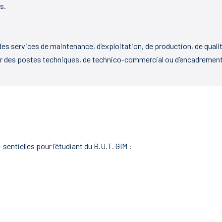
s.
des services de maintenance, d’exploitation, de production, de qualit
r des postes techniques, de technico-commercial ou d’encadrement
entielles pour l’étudiant du B.U.T. GIM :