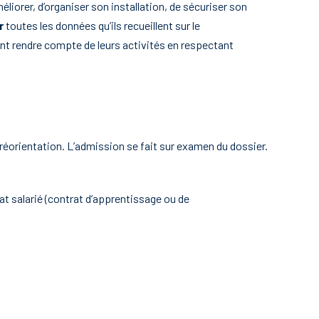
améliorer, d’organiser son installation, de sécuriser son
er
toutes les données qu’ils recueillent sur le
nt rendre compte de leurs activités en respectant
réorientation. L’admission se fait sur examen du dossier.
trat salarié (contrat d’apprentissage ou de