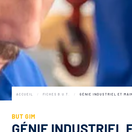
ACCUEIL
FICHES B.U.T.
GÉNIE INDUSTRIEL ET MA
BUT GIM
GÉNIE INDUSTRIEL