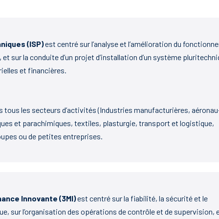
niques (ISP)
est centré sur l’analyse et l’amélioration du fonction
t sur la conduite d’un projet d’installation d’un système pluritechn
lles et financières.
ns tous les secteurs d’activités (Industries manufacturières, aéronau
es et parachimiques, textiles, plasturgie, transport et logistique,
oupes ou de petites entreprises.
nce Innovante (3MI)
est centré sur la fiabilité, la sécurité et le
, sur l’organisation des opérations de contrôle et de supervision, e